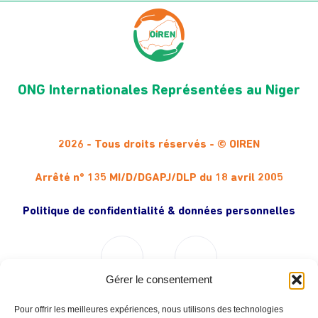
ONG Internationales Représentées au Niger
2026 - Tous droits réservés - © OIREN
Arrêté n° 135 MI/D/DGAPJ/DLP du 18 avril 2005
Politique de confidentialité & données personnelles
Gérer le consentement
Pour offrir les meilleures expériences, nous utilisons des technologies
Liens utiles (Partenaires Institutionnels)