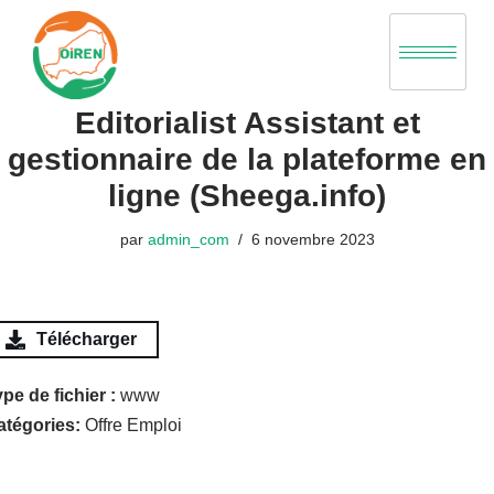
Aller
au
Editorialist Assistant et
contenu
gestionnaire de la plateforme en
ligne (Sheega.info)
par
admin_com
6 novembre 2023
Télécharger
pe de fichier :
www
atégories:
Offre Emploi