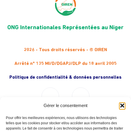
ONG Internationales Représentées au Niger
2026 - Tous droits réservés - © OIREN
Arrêté n° 135 MI/D/DGAPJ/DLP du 18 avril 2005
Politique de confidentialité & données personnelles
Gérer le consentement
Pour offrir les meilleures expériences, nous utilisons des technologies
Liens utiles (Partenaires Institutionnels)
telles que les cookies pour stocker et/ou accéder aux informations des
appareils. Le fait de consentir à ces technologies nous permettra de traiter