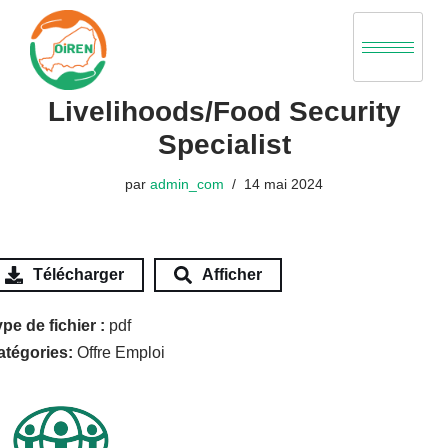
Aller
au
Livelihoods/Food Security
contenu
Specialist
par
admin_com
14 mai 2024
Télécharger
Afficher
pe de fichier :
pdf
atégories:
Offre Emploi