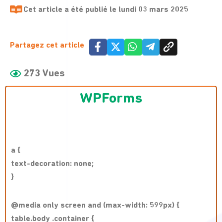
Cet article a été publié le
lundi 03 mars 2025
Partagez cet article
273 Vues
WPForms
a {
text-decoration: none;
}
@media only screen and (max-width: 599px) {
table.body .container {