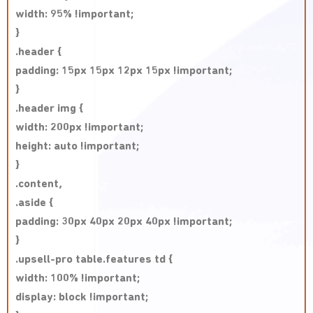
width: 95% !important;
}
.header {
padding: 15px 15px 12px 15px !important;
}
.header img {
width: 200px !important;
height: auto !important;
}
.content,
.aside {
padding: 30px 40px 20px 40px !important;
}
.upsell-pro table.features td {
width: 100% !important;
display: block !important;