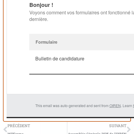
Bonjour !
Voyons comment vos formulaires ont fonctionné 
dernière.
Formulaire
Bulletin de candidature
This email was auto-generated and sent from
OIREN
. Learn
PRÉCÉDENT
SUIVANT
WPForms
Assemblée Générale 2025 de l’OIREN