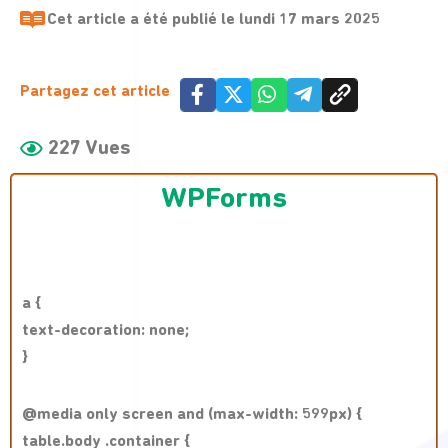
Cet article a été publié le
lundi 17 mars 2025
Partagez cet article
227 Vues
WPForms
a {
text-decoration: none;
}
@media only screen and (max-width: 599px) {
table.body .container {