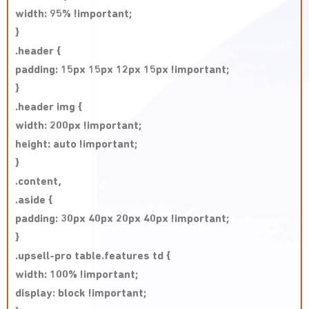
width: 95% !important;
}
.header {
padding: 15px 15px 12px 15px !important;
}
.header img {
width: 200px !important;
height: auto !important;
}
.content,
.aside {
padding: 30px 40px 20px 40px !important;
}
.upsell-pro table.features td {
width: 100% !important;
display: block !important;