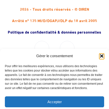
2026 - Tous droits réservés - © OIREN
Arrêté n° 135 MI/D/DGAPJ/DLP du 18 avril 2005
Politique de confidentialité & données personnelles
Gérer le consentement
Pour offrir les meilleures expériences, nous utilisons des technologies
Liens utiles (Partenaires Institutionnels)
telles que les cookies pour stocker et/ou accéder aux informations des
appareils. Le fait de consentir à ces technologies nous permettra de traiter
des données telles que le comportement de navigation ou les ID uniques
Liens utiles (Partenaires Techniques)
sur ce site. Le fait de ne pas consentir ou de retirer son consentement peut
avoir un effet négatif sur certaines caractéristiques et fonctions.
Pages du site
Accepter