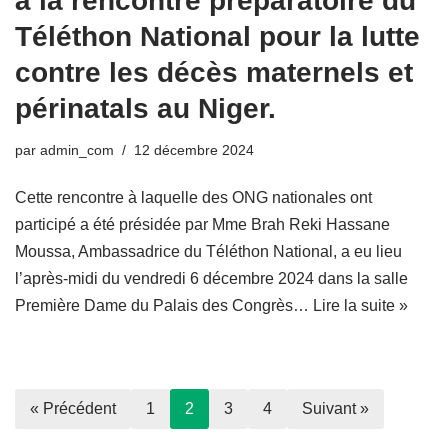
à la rencontre préparatoire du
Téléthon National pour la lutte
contre les décès maternels et
périnatals au Niger.
par
admin_com
12 décembre 2024
Cette rencontre à laquelle des ONG nationales ont
participé a été présidée par Mme Brah Reki Hassane
Moussa, Ambassadrice du Téléthon National, a eu lieu
l’après-midi du vendredi 6 décembre 2024 dans la salle
Première Dame du Palais des Congrès…
Lire la suite »
« Précédent
1
2
3
4
Suivant »